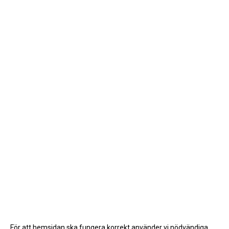
För att hemsidan ska fungera korrekt använder vi nödvändiga