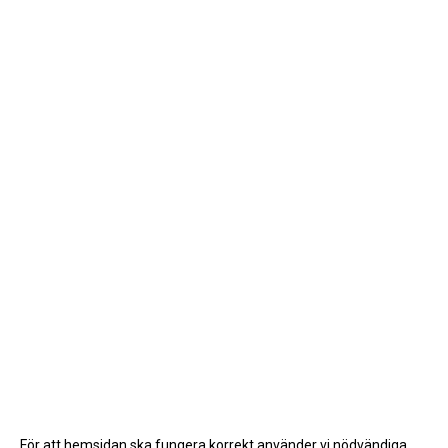
För att hemsidan ska fungera korrekt använder vi nödvändiga