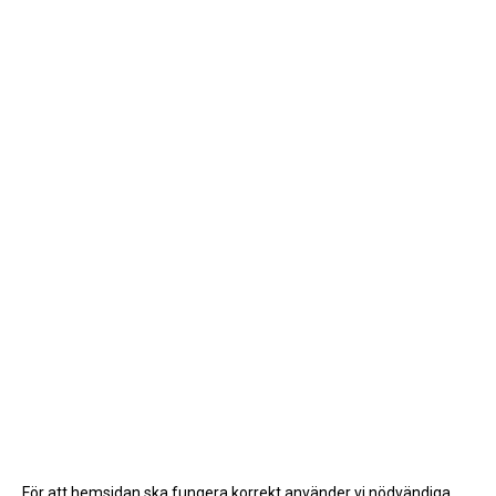
För att hemsidan ska fungera korrekt använder vi nödvändiga