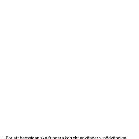
För att hemsidan ska fungera korrekt använder vi nödvändiga