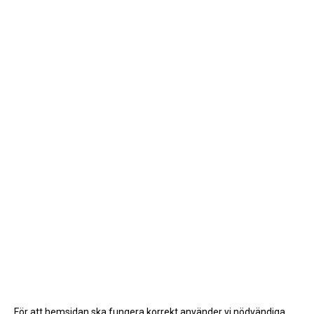
För att hemsidan ska fungera korrekt använder vi nödvändiga