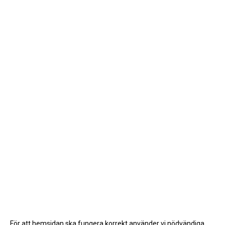
För att hemsidan ska fungera korrekt använder vi nödvändiga