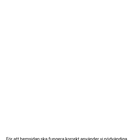
För att hemsidan ska fungera korrekt använder vi nödvändiga