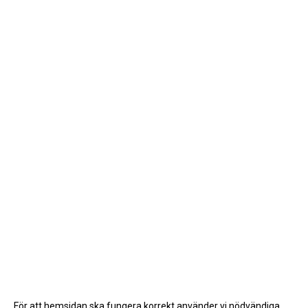
För att hemsidan ska fungera korrekt använder vi nödvändiga