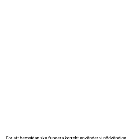
För att hemsidan ska fungera korrekt använder vi nödvändiga