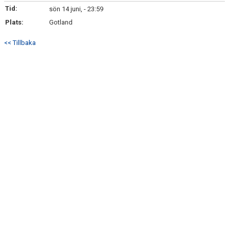
Tid:
sön 14 juni, - 23:59
BILDGALLERI
Plats:
Gotland
KONTAKT
<< Tillbaka