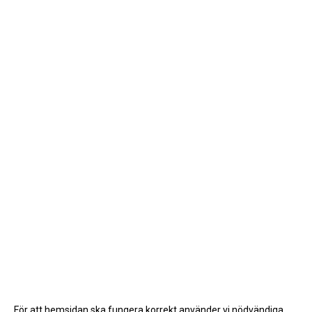
För att hemsidan ska fungera korrekt använder vi nödvändiga