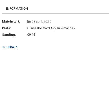
INFORMATION
Matchstart:
lör 26 april, 10:30
Plats:
Gunnesbo Gård A-plan 7-manna 2
Samling:
09:45
<< Tillbaka