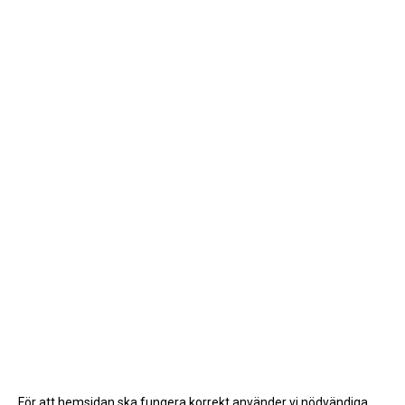
För att hemsidan ska fungera korrekt använder vi nödvändiga