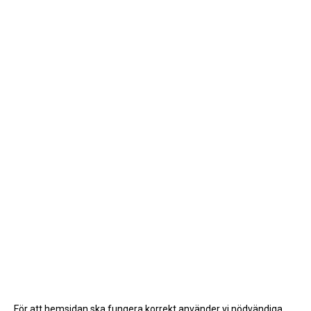
För att hemsidan ska fungera korrekt använder vi nödvändiga