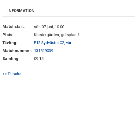
INFORMATION
Matchstart:
sön 07 juni, 10:00
Plats:
Klostergården, gräsplan 1
Tävling:
P12 Sydvästra C2, vår
Matchnummer:
131519039
Samling:
09:15
<< Tillbaka