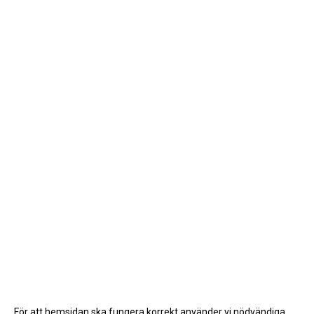
För att hemsidan ska fungera korrekt använder vi nödvändiga