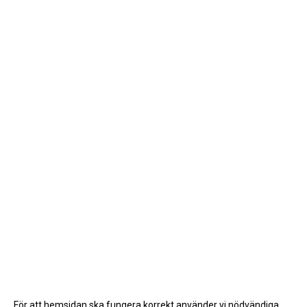
För att hemsidan ska fungera korrekt använder vi nödvändiga