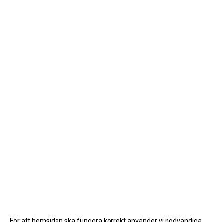
För att hemsidan ska fungera korrekt använder vi nödvändiga