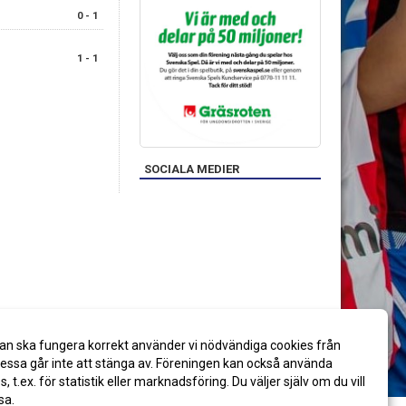
0 - 1
1 - 1
SOCIALA MEDIER
an ska fungera korrekt använder vi nödvändiga cookies från
ssa går inte att stänga av. Föreningen kan också använda
es, t.ex. för statistik eller marknadsföring. Du väljer själv om du vill
sa.