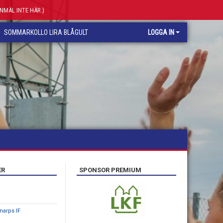
ANMÄL INTE HÄR.)
SOMMARKOLLO LIRA BLÅGULT
LOGGA IN
ER
SPONSOR PREMIUM
narps IF