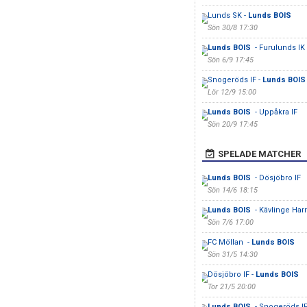
Lunds SK -
Lunds BOIS
Sön 30/8 17:30
Lunds BOIS
- Furulunds IK
Sön 6/9 17:45
Snogeröds IF -
Lunds BOI
Lör 12/9 15:00
Lunds BOIS
- Uppåkra IF
Sön 20/9 17:45
SPELADE MATCHER
Lunds BOIS
- Dösjöbro IF
Sön 14/6 18:15
Lunds BOIS
- Kävlinge Har
Sön 7/6 17:00
FC Möllan -
Lunds BOIS
Sön 31/5 14:30
Dösjöbro IF -
Lunds BOIS
Tor 21/5 20:00
Lunds BOIS
- Snogeröds I