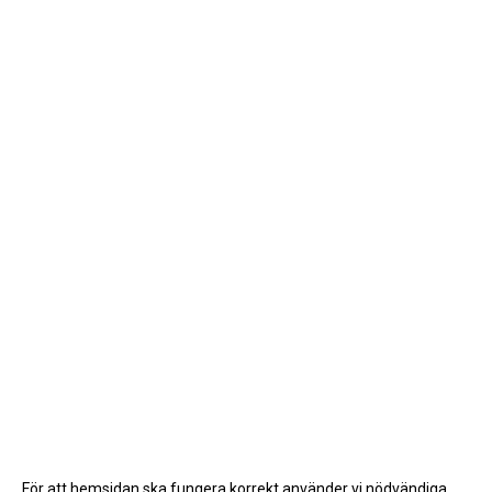
För att hemsidan ska fungera korrekt använder vi nödvändiga