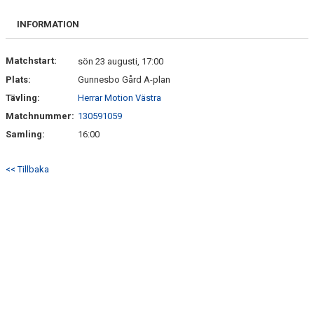
DOKUMENT
INFORMATION
KONTAKT
Matchstart:
sön 23 augusti, 17:00
Plats:
Gunnesbo Gård A-plan
Tävling:
Herrar Motion Västra
Matchnummer:
130591059
Samling:
16:00
<< Tillbaka