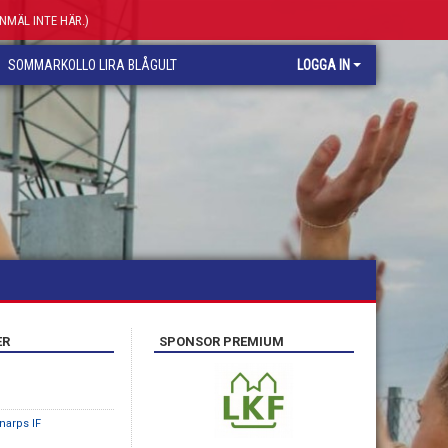
ANMÄL INTE HÄR.)
SOMMARKOLLO LIRA BLÅGULT
LOGGA IN
ER
SPONSOR PREMIUM
narps IF