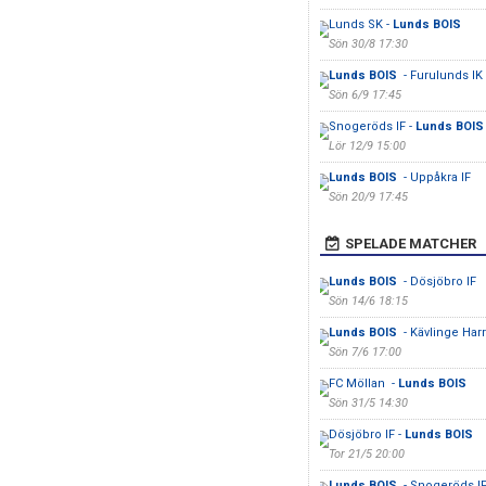
Lunds SK -
Lunds BOIS
Sön 30/8 17:30
Lunds BOIS
- Furulunds IK
Sön 6/9 17:45
Snogeröds IF -
Lunds BOI
Lör 12/9 15:00
Lunds BOIS
- Uppåkra IF
Sön 20/9 17:45
SPELADE MATCHER
Lunds BOIS
- Dösjöbro IF
Sön 14/6 18:15
Lunds BOIS
- Kävlinge Har
Sön 7/6 17:00
FC Möllan -
Lunds BOIS
Sön 31/5 14:30
Dösjöbro IF -
Lunds BOIS
Tor 21/5 20:00
Lunds BOIS
- Snogeröds I