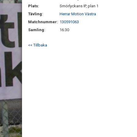
Plats:
Smörlyckans IP, plan 1
Tävling:
Herrar Motion Västra
Matchnummer:
130591063
Samling:
16:30
<< Tillbaka