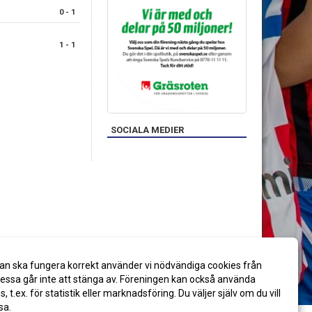
0 - 1
1 - 1
SOCIALA MEDIER
an ska fungera korrekt använder vi nödvändiga cookies från
ssa går inte att stänga av. Föreningen kan också använda
es, t.ex. för statistik eller marknadsföring. Du väljer själv om du vill
sa.