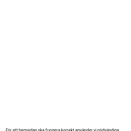
För att hemsidan ska fungera korrekt använder vi nödvändiga