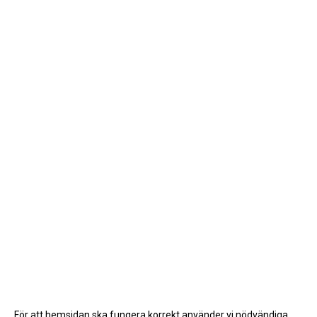
För att hemsidan ska fungera korrekt använder vi nödvändiga