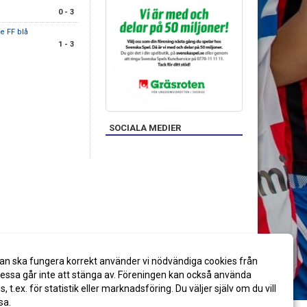
0 - 3
e FF blå
1 - 3
SOCIALA MEDIER
an ska fungera korrekt använder vi nödvändiga cookies från
ssa går inte att stänga av. Föreningen kan också använda
es, t.ex. för statistik eller marknadsföring. Du väljer själv om du vill
sa.