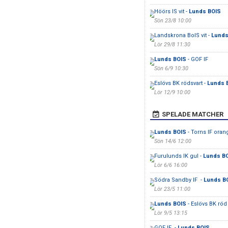
Höörs IS vit -
Lunds BOIS
Sön 23/8 10:00
Landskrona BoIS vit -
Lunds
Lör 29/8 11:30
Lunds BOIS
- GOF IF
Sön 6/9 10:30
Eslövs BK rödsvart -
Lunds 
Lör 12/9 10:00
SPELADE MATCHER
Lunds BOIS
- Torns IF oran
Sön 14/6 12:00
Furulunds IK gul -
Lunds B
Lör 6/6 16:00
Södra Sandby IF -
Lunds B
Lör 23/5 11:00
Lunds BOIS
- Eslövs BK röd
Lör 9/5 13:15
GOF IF -
Lunds BOIS