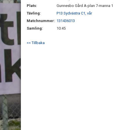
Plats:
Gunnesbo Gård A-plan 7-manna 1
Tävling:
P13 Sydvästra C1, vår
Matchnummer:
131436013
Samling:
10:45
<< Tillbaka