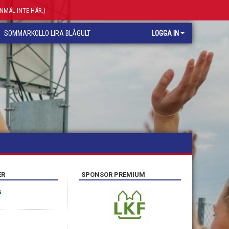
ANMÄL INTE HÄR.)
SOMMARKOLLO LIRA BLÅGULT
LOGGA IN
ER
SPONSOR PREMIUM
S