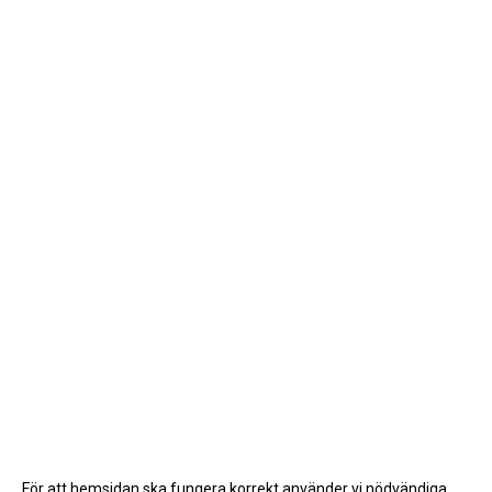
För att hemsidan ska fungera korrekt använder vi nödvändiga