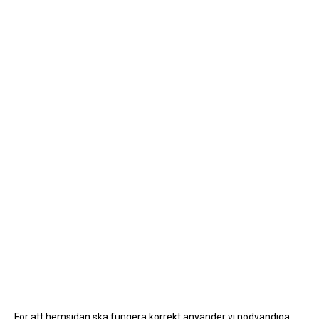
För att hemsidan ska fungera korrekt använder vi nödvändiga