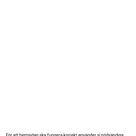
För att hemsidan ska fungera korrekt använder vi nödvändiga