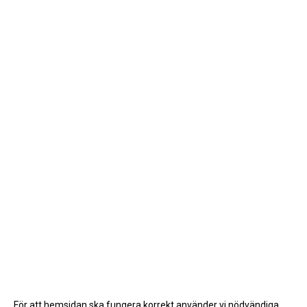
För att hemsidan ska fungera korrekt använder vi nödvändiga