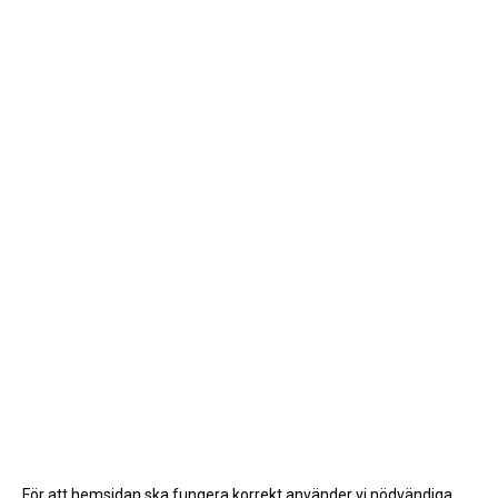
För att hemsidan ska fungera korrekt använder vi nödvändiga