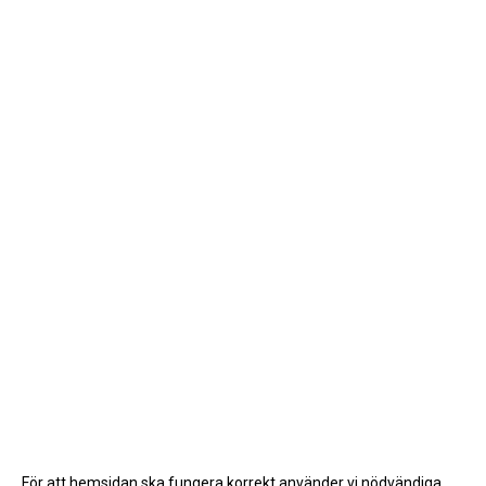
För att hemsidan ska fungera korrekt använder vi nödvändiga