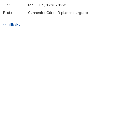
Tid:
tor 11 juni, 17:30 - 18:45
KONTAKT
Plats:
Gunnesbo Gård - B-plan (naturgräs)
<< Tillbaka