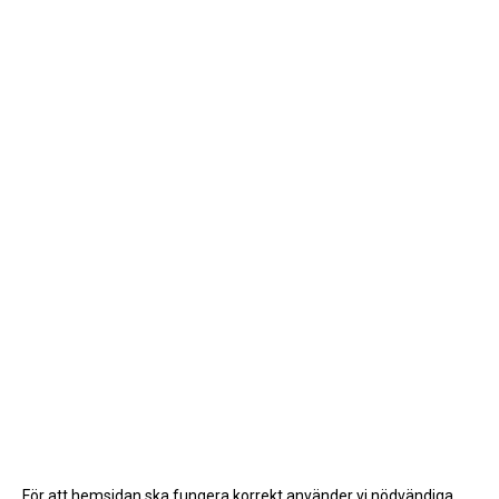
För att hemsidan ska fungera korrekt använder vi nödvändiga