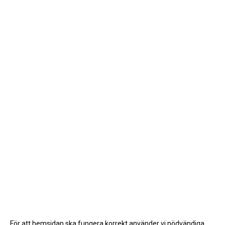
För att hemsidan ska fungera korrekt använder vi nödvändiga