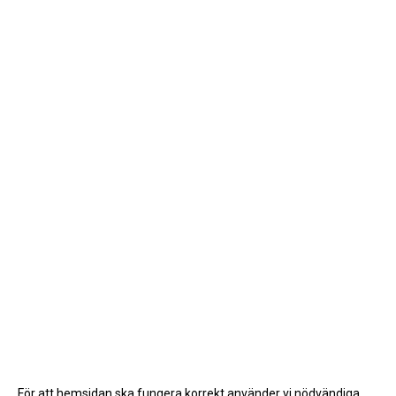
För att hemsidan ska fungera korrekt använder vi nödvändiga