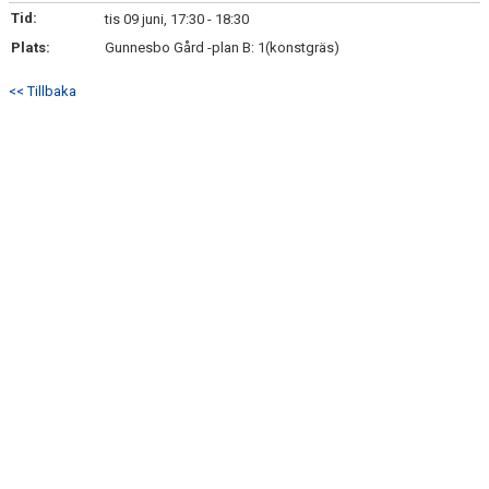
Tid:
tis 09 juni, 17:30 - 18:30
KONTAKT
Plats:
Gunnesbo Gård -plan B: 1(konstgräs)
<< Tillbaka