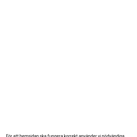
För att hemsidan ska fungera korrekt använder vi nödvändiga