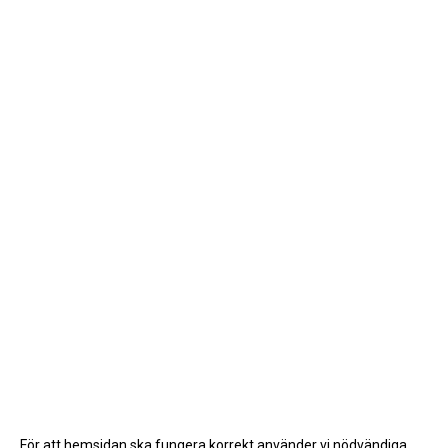
För att hemsidan ska fungera korrekt använder vi nödvändiga