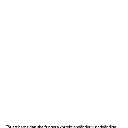
För att hemsidan ska fungera korrekt använder vi nödvändiga