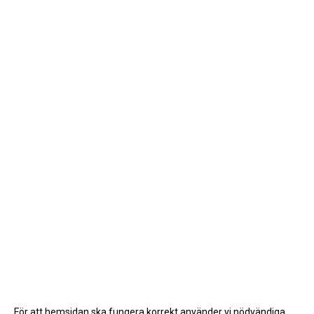
För att hemsidan ska fungera korrekt använder vi nödvändiga