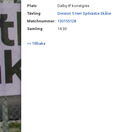
Plats:
Dalby IP konstgräs
Tävling:
Division 5 Herr Sydvästra Skåne
Matchnummer:
130155128
Samling:
14:30
<< Tillbaka