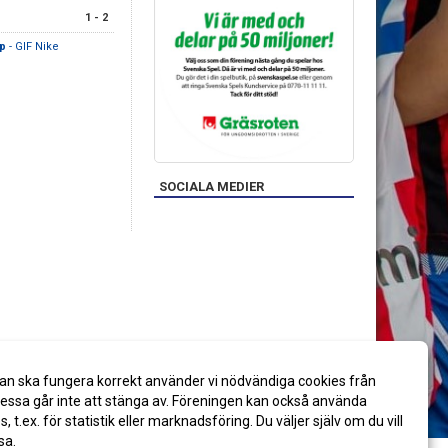
1 - 2
ap
- GIF Nike
SOCIALA MEDIER
an ska fungera korrekt använder vi nödvändiga cookies från
ssa går inte att stänga av. Föreningen kan också använda
es, t.ex. för statistik eller marknadsföring. Du väljer själv om du vill
sa.