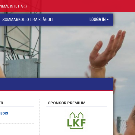
ANMÄL INTE HÄR.)
SOMMARKOLLO LIRA BLÅGULT
LOGGA IN
ER
SPONSOR PREMIUM
 BOIS