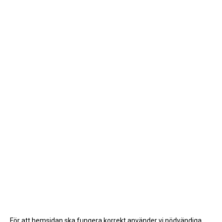
För att hemsidan ska fungera korrekt använder vi nödvändiga