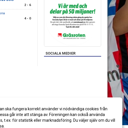
2 - 6
rona
4 - 0
SOCIALA MEDIER
an ska fungera korrekt använder vi nödvändiga cookies från
ssa går inte att stänga av. Föreningen kan också använda
es, t.ex. för statistik eller marknadsföring. Du väljer själv om du vill
sa.