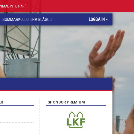
ANMÄL INTE HÄR.)
SOMMARKOLLO LIRA BLÅGULT
LOGGA IN
ER
SPONSOR PREMIUM