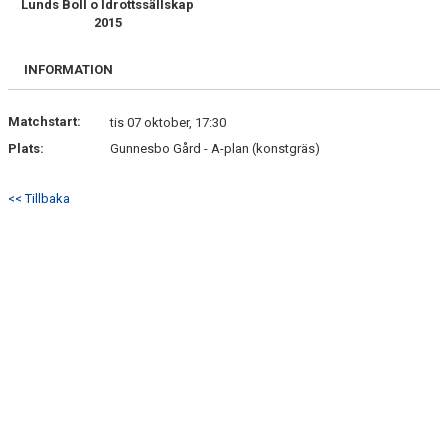
Lunds Boll o Idrottssällskap
2015
KONTAKT
INFORMATION
Matchstart:
tis 07 oktober, 17:30
Plats:
Gunnesbo Gård - A-plan (konstgräs)
<< Tillbaka