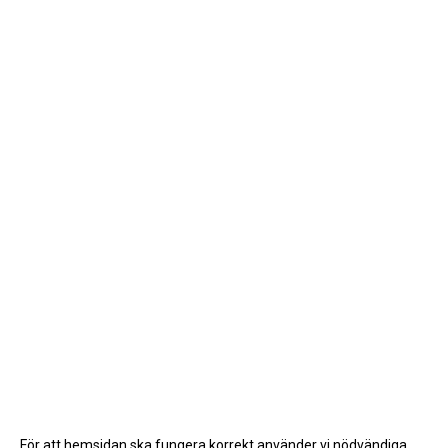
För att hemsidan ska fungera korrekt använder vi nödvändiga