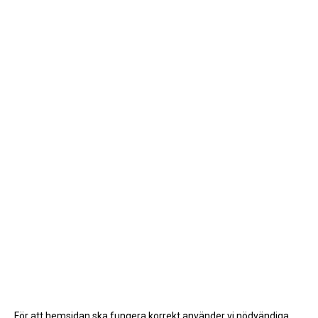
För att hemsidan ska fungera korrekt använder vi nödvändiga