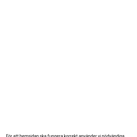
För att hemsidan ska fungera korrekt använder vi nödvändiga