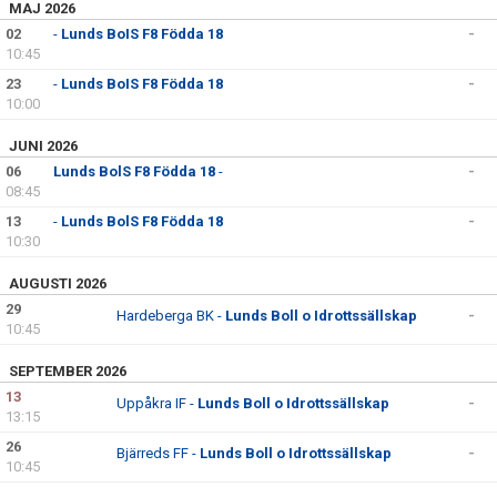
MAJ 2026
02
BILDGALLERI
-
Lunds BoIS F8 Födda 18
-
10:45
DOKUMENT
23
-
Lunds BoIS F8 Födda 18
-
10:00
KONTAKT
JUNI 2026
06
Lunds BolS F8 Födda 18
-
-
08:45
13
-
Lunds BolS F8 Födda 18
-
10:30
AUGUSTI 2026
29
Hardeberga BK -
Lunds Boll o Idrottssällskap
-
10:45
SEPTEMBER 2026
13
Uppåkra IF -
Lunds Boll o Idrottssällskap
-
13:15
26
Bjärreds FF -
Lunds Boll o Idrottssällskap
-
10:45