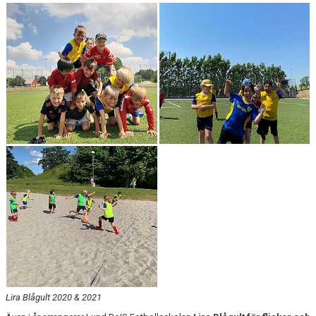
MEDLEMSKAP
KLUBBSHOP
TILL FÖRÄLDRAR
KONTAKT
SPONSORER
Lira Blågult 2020 & 2021