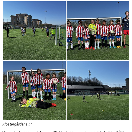
Klostergårdens IP