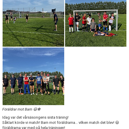
Föräldrar mot Barn 😃⚽️
Idag var det vårsäsongens sista träning!
Såklart körde vi match! Barn mot föräldrarna… vilken match det blev! 😃
föräldrarna var med på hela träningen!