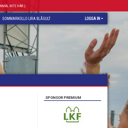
ANMÄL INTE HÄR.)
SOMMARKOLLO LIRA BLÅGULT
LOGGA IN
SPONSOR PREMIUM