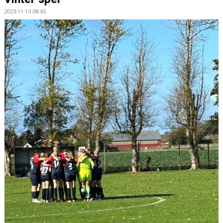
2023-11-13 08:45
BILDGALLERI
KONTAKT