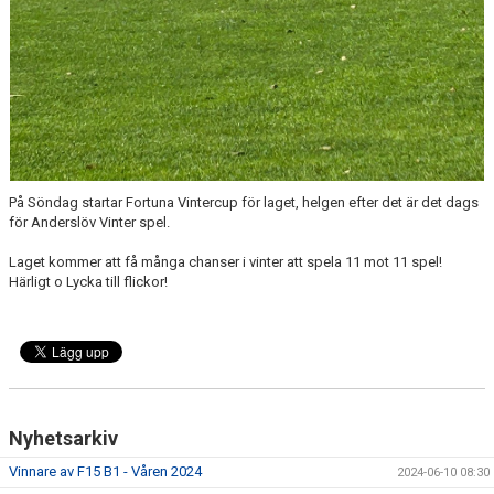
På Söndag startar Fortuna Vintercup för laget, helgen efter det är det dags
för Anderslöv Vinter spel.
Laget kommer att få många chanser i vinter att spela 11 mot 11 spel!
Härligt o Lycka till flickor!
Nyhetsarkiv
Vinnare av F15 B1 - Våren 2024
2024-06-10 08:30