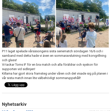
P11 laget spelade vårsäsongens sista seriematch söndagen 16/6 och i
samband med detta hade vi även en sommaravslutning med korvgrillning
och glass!
Vi tackar Torns IF för en bra match och alla föräldrar och syskon för
supporten vid sidlinjen!
Killarna har gjort stora framsteg under våren och det visade sig på planen i
vår sista match innan lite välbehövligt sommaruppehåll!
Nyhetsarkiv