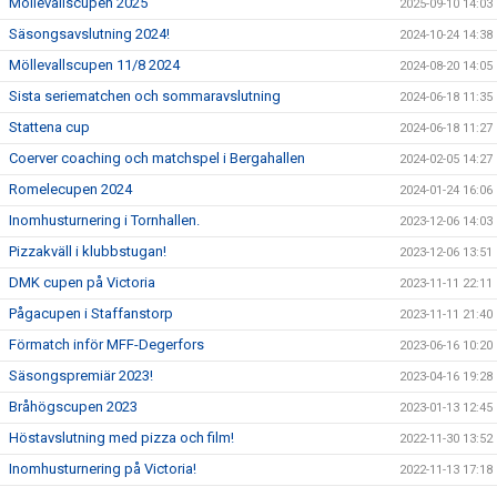
Möllevallscupen 2025
2025-09-10 14:03
Säsongsavslutning 2024!
2024-10-24 14:38
Möllevallscupen 11/8 2024
2024-08-20 14:05
Sista seriematchen och sommaravslutning
2024-06-18 11:35
Stattena cup
2024-06-18 11:27
Coerver coaching och matchspel i Bergahallen
2024-02-05 14:27
Romelecupen 2024
2024-01-24 16:06
Inomhusturnering i Tornhallen.
2023-12-06 14:03
Pizzakväll i klubbstugan!
2023-12-06 13:51
DMK cupen på Victoria
2023-11-11 22:11
Pågacupen i Staffanstorp
2023-11-11 21:40
Förmatch inför MFF-Degerfors
2023-06-16 10:20
Säsongspremiär 2023!
2023-04-16 19:28
Bråhögscupen 2023
2023-01-13 12:45
Höstavslutning med pizza och film!
2022-11-30 13:52
Inomhusturnering på Victoria!
2022-11-13 17:18