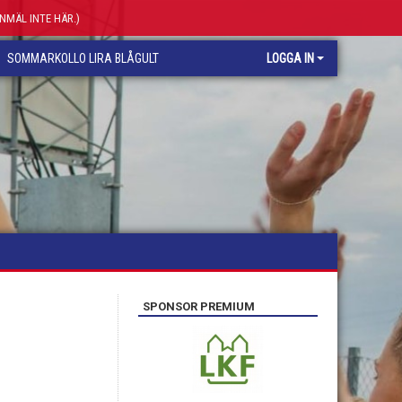
ANMÄL INTE HÄR.)
SOMMARKOLLO LIRA BLÅGULT
LOGGA IN
SPONSOR PREMIUM