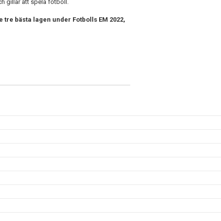
gillar att spela fotboll.
e tre bästa lagen under Fotbolls EM 2022,