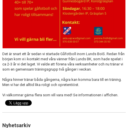
Det är snart ett år sedan vi startade Gåfotboll inom Lunds BoIS. Redan från
början kom vi i kontakt med våra vänner från Lunds BK, som hade spelat i
ca 2-3 år vi det laget. Vi valde att förena våra verksamheter och nu tränar vi
som en gemensam träningsgrupp två gånger i veckan.
Några hinner tränar båda gångerna, några kan komma bara till en träning.
Men vi har det alltid lika roligt och opretentiöst.
Vi välkomnar gärna flera som vill vara med! Se informationen i affichen.
Nyhetsarkiv