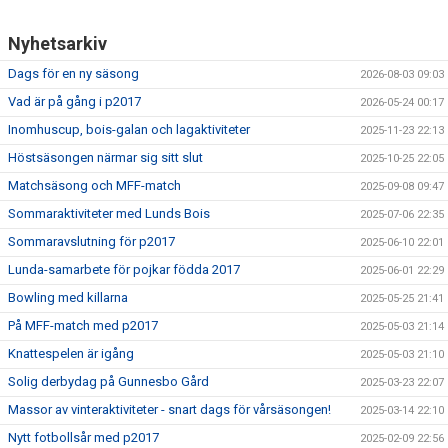
Nyhetsarkiv
Dags för en ny säsong
2026-08-03 09:03
Vad är på gång i p2017
2026-05-24 00:17
Inomhuscup, bois-galan och lagaktiviteter
2025-11-23 22:13
Höstsäsongen närmar sig sitt slut
2025-10-25 22:05
Matchsäsong och MFF-match
2025-09-08 09:47
Sommaraktiviteter med Lunds Bois
2025-07-06 22:35
Sommaravslutning för p2017
2025-06-10 22:01
Lunda-samarbete för pojkar födda 2017
2025-06-01 22:29
Bowling med killarna
2025-05-25 21:41
På MFF-match med p2017
2025-05-03 21:14
Knattespelen är igång
2025-05-03 21:10
Solig derbydag på Gunnesbo Gård
2025-03-23 22:07
Massor av vinteraktiviteter - snart dags för vårsäsongen!
2025-03-14 22:10
Nytt fotbollsår med p2017
2025-02-09 22:56