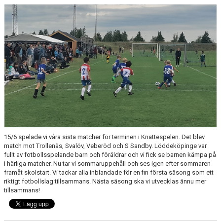
KONTAKT
15/6 spelade vi våra sista matcher för terminen i Knattespelen. Det blev
match mot Trollenäs, Svalöv, Veberöd och S Sandby. Löddeköpinge var
fullt av fotbollsspelande barn och föräldrar och vi fick se barnen kämpa på
i härliga matcher. Nu tar vi sommaruppehåll och ses igen efter sommaren
framåt skolstart. Vi tackar alla inblandade för en fin första säsong som ett
riktigt fotbollslag tillsammans. Nästa säsong ska vi utvecklas ännu mer
tillsammans!